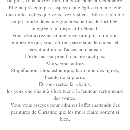
De plus, vous devrez faire un effort pour la reconnaître.
Elle ne présente pas l'aspect d'une église romane telle
que toutes celles que vous avez visitées. Elle est comme
emprisonnée dans une gigantesque façade fortifiée,
intégrée à un dispositif défensif.
Vous découvrez aussi une ouverture plus ou moins
empierrée qui, vous dit-on, passe sous le choeur et
servait autrefois d'accès au château.
L'extérieur surprend mais ne ravit pas.
Alors, vous entrez.
Stupéfaction, choc esthétique, harmonie des lignes,
beauté de la pierre.
Et vous restez là, ébahis,
les yeux cherchant à s'habituer à la hauteur vertigineuse
des voûtes.
Vous vous asseyez pour admirer l'effet inattendu des
peintures de Christine que les murs clairs portent si
bien.