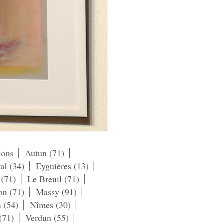
ions
Autun (71)
al (34)
Eyguières (13)
 (71)
Le Breuil (71)
n (71)
Massy (91)
 (54)
Nîmes (30)
(71)
Verdun (55)