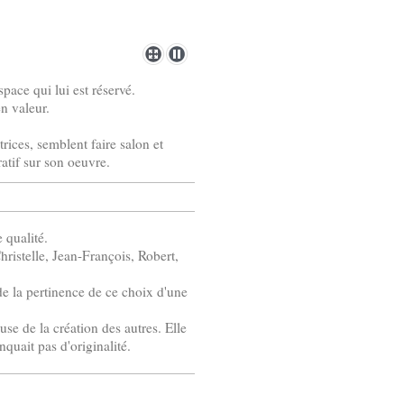
pace qui lui est réservé.
n valeur.
ices, semblent faire salon et
atif sur son oeuvre.
 qualité.
ristelle, Jean-François, Robert,
 de la pertinence de ce choix d'une
use de la création des autres. Elle
nquait pas d'originalité.