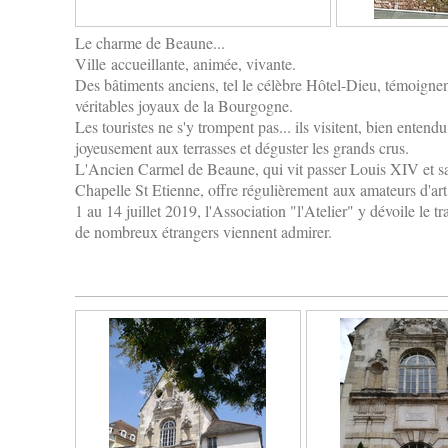
Le charme de Beaune...
Ville
accueillante, animée, vivante.
Des bâtiments anciens, tel le célèbre Hôtel-Dieu, témoignen
véritables joyaux de la Bourgogne.
Les touristes ne s'y trompent pas... ils visitent, bien entendu
joyeusement aux terrasses et déguster les grands crus.
L'Ancien Carmel de Beaune, qui vit passer Louis XIV et s
Chapelle St Etienne, offre régulièrement
aux amateurs d'art
1 au 14 juillet 2019, l'Association "l'Atelier" y dévoile le t
de nombreux étrangers viennent admirer.