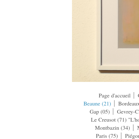
Page d'accueil
Beaune (21)
Bordeaux
Gap (05)
Gevrey-Ch
Le Creusot (71) "L'
Montbazin (34)
Paris (75)
Piégo