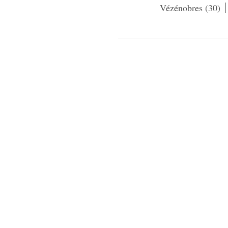
Vézénobres (30)