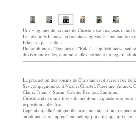
Une vingtaine de travaux de Christine sont exposés dans l'es
Les plafonds blancs, agrémentés d'ogives, les mettent bien e
Elle n'est pas seule...
De nombreuses élégantes en "Raku", sophistiquées, séductr
deviser entre elles, comme si elles portaient un regard admir
La production des voisins de Christine est diverse et de belle
Ses compagnons sont Nicole, Christel, Fabienne, Annick, Ch
Claire, Francis, Susan, Colette, Bernard, Sandrine.
Christine était une artiste solitaire donc la question se pose
exposition collective.
Cependant, elle était gentille, avenante et, surtout, respectue
aurait peut-être apprécié ce melting-pot artistique qui ne ma